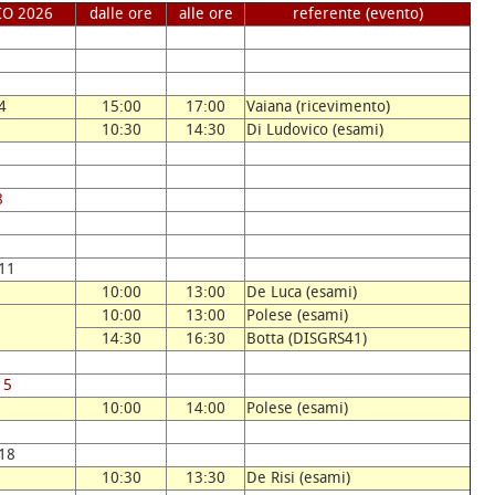
IO 2026
dalle ore
alle ore
referente (evento)
1
4
15:00
17:00
Vaiana (ricevimento)
10:30
14:30
Di Ludovico (esami)
8
11
10:00
13:00
De Luca (esami)
10:00
13:00
Polese (esami)
14:30
16:30
Botta (DISGRS41)
15
10:00
14:00
Polese (esami)
18
10:30
13:30
De Risi (esami)