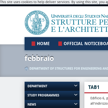
This site uses cookies to help deliver services. By using this site, you
HOME
OFFICIAL NOTICEBO
febbraio
DEPARTMENT OF STRUCTURES FOR ENGINEERING AN
DEPARTMENT
TAB1
STUDY PROGRAMMES
Edificio 6, 
all'indirizz
NEWS