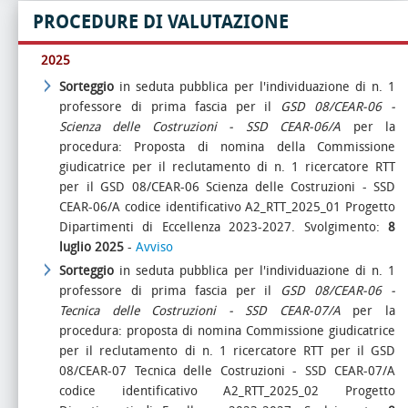
PROCEDURE DI VALUTAZIONE
2025
Sorteggio
in seduta pubblica per l'individuazione di n. 1
professore di prima fascia per il
GSD 08/CEAR-06 -
Scienza delle Costruzioni - SSD CEAR-06/A
per la
procedura: Proposta di nomina della Commissione
giudicatrice per il reclutamento di n. 1 ricercatore RTT
per il GSD 08/CEAR-06 Scienza delle Costruzioni - SSD
CEAR-06/A codice identificativo A2_RTT_2025_01 Progetto
Dipartimenti di Eccellenza 2023-2027. Svolgimento:
8
luglio 2025
-
Avviso
Sorteggio
in seduta pubblica per l'individuazione di n. 1
professore di prima fascia per il
GSD 08/CEAR-06 -
Tecnica delle Costruzioni - SSD CEAR-07/A
per la
procedura: proposta di nomina Commissione giudicatrice
per il reclutamento di n. 1 ricercatore RTT per il GSD
08/CEAR-07 Tecnica delle Costruzioni - SSD CEAR-07/A
codice identificativo A2_RTT_2025_02 Progetto