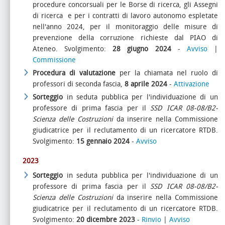
procedure concorsuali per le Borse di ricerca, gli Assegni
di ricerca e per i contratti di lavoro autonomo espletate
nell'anno 2024, per il monitoraggio delle misure di
prevenzione della corruzione richieste dal PIAO di
Ateneo. Svolgimento:
28 giugno 2024
-
Avviso
|
Commissione
Procedura di valutazione
per la chiamata nel ruolo di
professori di seconda fascia,
8 aprile 2024
-
Attivazione
Sorteggio
in seduta pubblica per l'individuazione di un
professore di prima fascia per il
SSD ICAR 08-08/B2-
Scienza delle Costruzioni
da inserire nella Commissione
giudicatrice per il reclutamento di un ricercatore RTDB.
Svolgimento:
15 gennaio 2024
-
Avviso
2023
Sorteggio
in seduta pubblica per l'individuazione di un
professore di prima fascia per il
SSD ICAR 08-08/B2-
Scienza delle Costruzioni
da inserire nella Commissione
giudicatrice per il reclutamento di un ricercatore RTDB.
Svolgimento:
20 dicembre 2023
-
Rinvio
|
Avviso