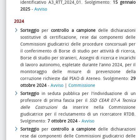
identificativo A3_RTT_2024_01. Svolgimento:
15 gennaio
2025
-
Avviso
2024
Sorteggio
per
controllo a campione
delle dichiarazioni
sostitutive di certificazione, rese dai componenti delle
Commissioni giudicatrici delle procedure concorsuali per
il conferimento di Borse di studio per attività di ricerca,
Borse di studio per stranieri, Assegni di ricerca e incarichi
di lavoro autonomo, espletate durante l'anno 2024, per il
monitoraggio delle misure di prevenzione della
corruzione richieste dal PIAO di Ateneo. Svolgimento:
29
ottobre 2024
-
Avviso
|
Commissione
Sorteggio
in seduta pubblica per l'individuazione di un
professore di prima fascia per il
SSD CEAR 07-A Tecnica
delle Costruzioni
da inserire nella Commissione
giudicatrice per il reclutamento di un ricercatore RTDB.
Svolgimento:
7 ottobre 2024
-
Avviso
Sorteggio
per
controllo a campione
delle dichiarazioni
rese dai componenti delle Commissioni giudicatrici delle