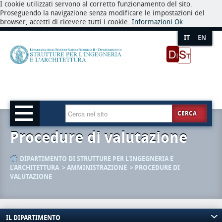
I cookie utilizzati servono al corretto funzionamento del sito.
Proseguendo la navigazione senza modificare le impostazioni del
browser, accetti di ricevere tutti i cookie.
Informazioni
Ok
IT
EN
CERCA
Procedure di valutazione
DIPARTIMENTO DI STRUTTURE PER L'INGEGNERIA E
L'ARCHITETTURA
AMMINISTRAZIONE
PROCEDURE DI
VALUTAZIONE
IL DIPARTIMENTO