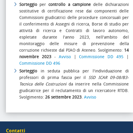
Sorteggio
per
controllo a campione
delle dichiarazioni
sostitutive di certificazione rese dai componenti delle
Commissioni giudicatrici delle procedure concorsuali per
il conferimento di Assegni di ricerca, Borse di studio per
attività di ricerca e Contratti di lavoro autonomo,
espletate durante l'anno 2023, nell'ambito del
monitoraggio delle misure di prevenzione della
corruzione richieste dal PIAO di Ateneo. Svolgimento:
14
novembre 2023
-
Avviso
|
Commissione DD 495
|
Commissione DD 496
Sorteggio
in seduta pubblica per l'individuazione di
professori di prima fascia per il
SSD ICAR 09-08/B3-
Tecnica delle Costruzioni
da inserire nella Commissione
giudicatrice per il reclutamento di un ricercatore RTDB.
Svolgimento:
26 settembre 2023
.
Avviso
Contatti