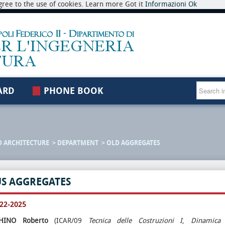
 agree to the use of cookies. Learn more Got it
Informazioni
Ok
ARD
PHONE BOOK
D ARCHITECTURE
DEPARTMENT
OLD AGGREGATES
US AGGREGATES
022-2025
CHINO
Roberto
(ICAR/09
Tecnica delle Costruzioni
I
,
Dinamica 