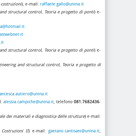
 costruzioni
), e-mail:
raffaele.gallo@unina.it
and structural control, Teoria e progetto di ponti
) e-
a@hotmail.it
astwebnet.it
it
and structural control, Teoria e progetto di ponti
) e-
gineering and structural control, Teoria e progetto di
rancesca.autiero@unina.it
l:
alessia.campiche@unina.it
, telefono
081.7682436
-
ale dei materiali e diagnostica delle strutture
) e-mail:
 Costruzioni II
) e-mail:
gaetano.cantisani@unina.it
,