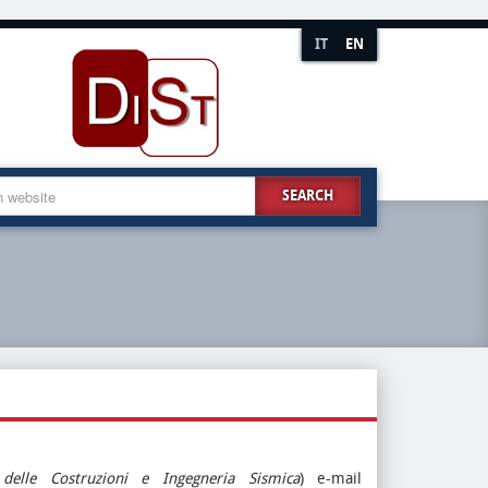
IT
EN
SEARCH
delle Costruzioni e Ingegneria Sismica
) e-mail